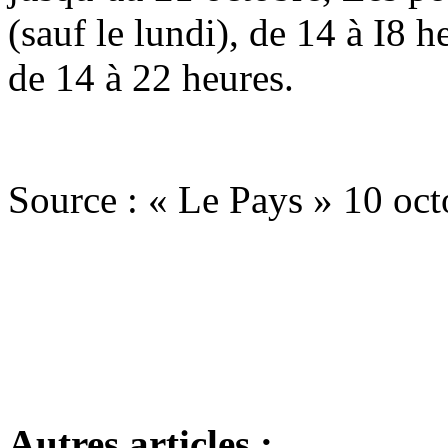
(sauf le lundi), de 14 à I8 
de 14 à 22 heures.
Source : « Le Pays » 10 oc
Autres articles :