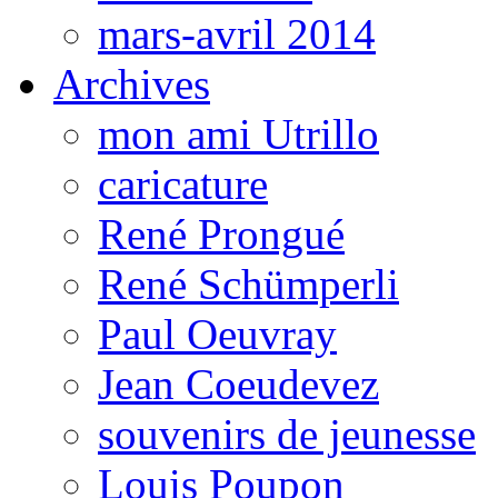
mars-avril 2014
Archives
mon ami Utrillo
caricature
René Prongué
René Schümperli
Paul Oeuvray
Jean Coeudevez
souvenirs de jeunesse
Louis Poupon