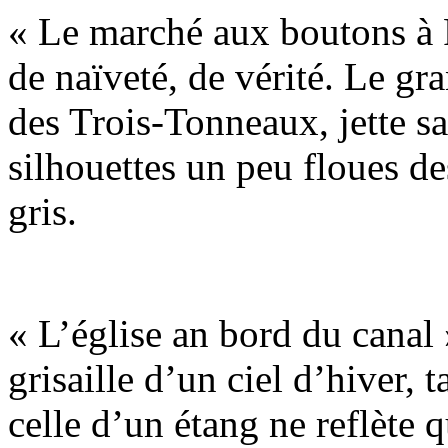
« Le marché aux boutons à P
de naïveté, de vérité. Le gr
des Trois-Tonneaux, jette s
silhouettes un peu floues d
gris.
« L’église an bord du canal
grisaille d’un ciel d’hiver, 
celle d’un étang ne reflète 