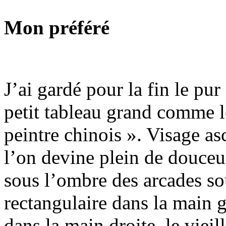
Mon préféré
J’ai gardé pour la fin le pu
petit tableau grand comme 
peintre chinois ». Visage asc
l’on devine plein de douceur
sous l’ombre des arcades sou
rectangulaire dans la main 
dans la main droite, le viei