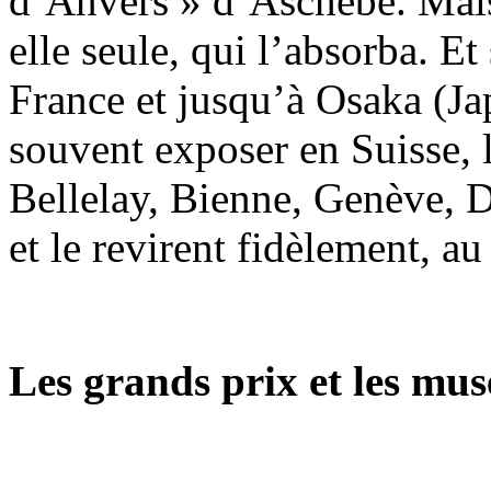
d’Anvers » d’Aschebè. Mais e
elle seule, qui l’absorba. Et
France et jusqu’à Osaka (Jap
souvent exposer en Suisse, l
Bellelay, Bienne, Genève, D
et le revirent fidèlement, a
Les grands prix et les mus