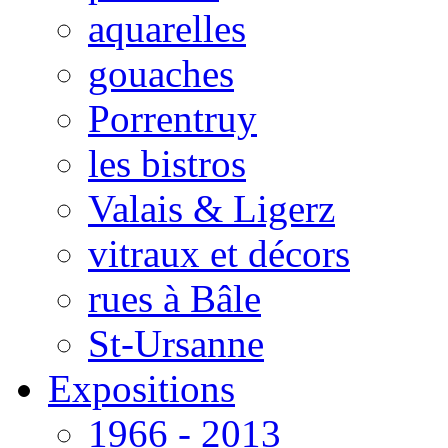
aquarelles
gouaches
Porrentruy
les bistros
Valais & Ligerz
vitraux et décors
rues à Bâle
St-Ursanne
Expositions
1966 - 2013